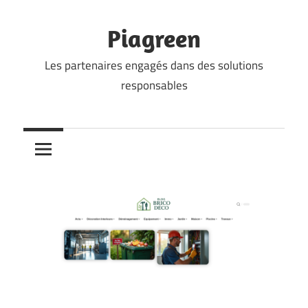
Skip
to
Piagreen
content
Les partenaires engagés dans des solutions
responsables