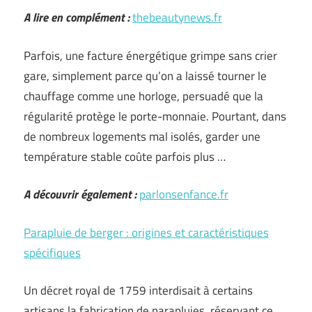
A lire en complément :
thebeautynews.fr
Parfois, une facture énergétique grimpe sans crier
gare, simplement parce qu’on a laissé tourner le
chauffage comme une horloge, persuadé que la
régularité protège le porte-monnaie. Pourtant, dans
de nombreux logements mal isolés, garder une
température stable coûte parfois plus …
A découvrir également :
parlonsenfance.fr
Parapluie de berger : origines et caractéristiques
spécifiques
Un décret royal de 1759 interdisait à certains
artisans la fabrication de parapluies, réservant ce