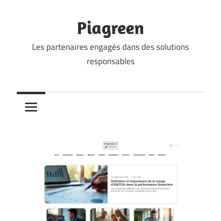
Skip
to
Piagreen
content
Les partenaires engagés dans des solutions
responsables