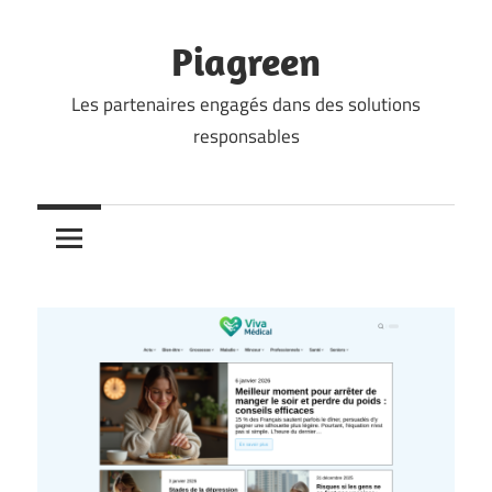
Skip
to
Piagreen
content
Les partenaires engagés dans des solutions
responsables